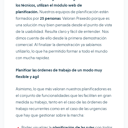
los técnicos, utilizan el módulo web de
planificación.
Nuestros equipos de planificación están
formados por
25 personas
. Valoran Praxedo porque es
una solución muy bien pensada desde el punto de vista
de la usabilidad. Resulta claro y fácil de entender. Nos
dimos cuenta de ello desde la primera demostración
comercial. Al finalizar la demostración ya sabíamos
utilizarlo, lo que ha permitido formar a todo el mundo
con mucha rapidez.
Planificar las órdenes de trabajo de un modo muy
flexible y ágil
Asimismo, lo que más valoran nuestros planificadores es
el conjunto de funcionalidades que les facilitan en gran
medida su trabajo, tanto en el caso de las órdenes de
trabajo recurrentes como en el caso de las urgencias
que hay que gestionar sobre la marcha:
Poder visualizar la
planificación de las rutas
con todos