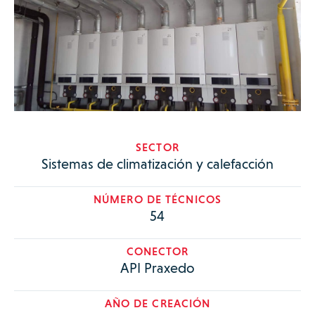
SECTOR
Sistemas de climatización y calefacción
NÚMERO DE TÉCNICOS
54
CONECTOR
API Praxedo
AÑO DE CREACIÓN