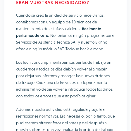
ERAN VUESTRAS NECESIDADES?
Cuando se creó la unidad de servicio hace 8 años,
contábamos con un equipo de 10 técnicos de
mantenimiento de estufas y calderas.
Realmente
partíamos de cero.
No teníamos ningún programa para
Servicios de Asistencia Técnica SAT y nuestro ERP no
ofrecía ningún módulo SAT. Todo se hacía a mano.
Los técnicos cumplimentaban sus partes de trabajo en
cuadernos y todos los días debían volver al almacén
para dejar sus informes y recoger las nuevas órdenes
de trabajo. Cada una de las veces, el departamento
administrativo debía volver a introducir todos los datos,
con todos los errores que esto podía originar.
Además, nuestra actividad está regulada y sujeta a
restricciones normativas. Era necesario, por lo tanto, que
pudiésemos ofrecer fotos del antes y del después a
nuestros clientes, una vez finalizada la orden de trabajo,