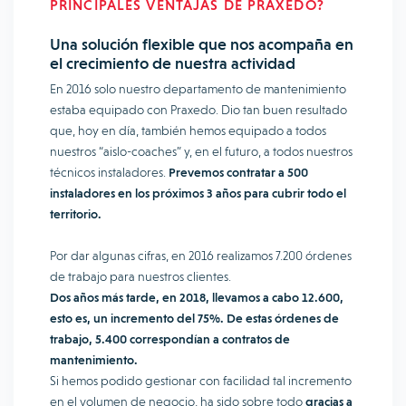
PRINCIPALES VENTAJAS DE PRAXEDO?
Una solución flexible que nos acompaña en
el crecimiento de nuestra actividad
En 2016 solo nuestro departamento de mantenimiento
estaba equipado con Praxedo. Dio tan buen resultado
que, hoy en día, también hemos equipado a todos
nuestros “aislo-coaches” y, en el futuro, a todos nuestros
técnicos instaladores.
Prevemos contratar a 500
instaladores en los próximos 3 años para cubrir todo el
territorio.
Por dar algunas cifras, en 2016 realizamos 7.200 órdenes
de trabajo para nuestros clientes.
Dos años más tarde, en 2018, llevamos a cabo 12.600,
esto es, un incremento del 75%. De estas órdenes de
trabajo, 5.400 correspondían a contratos de
mantenimiento.
Si hemos podido gestionar con facilidad tal incremento
en el volumen de negocio, ha sido sobre todo
gracias a