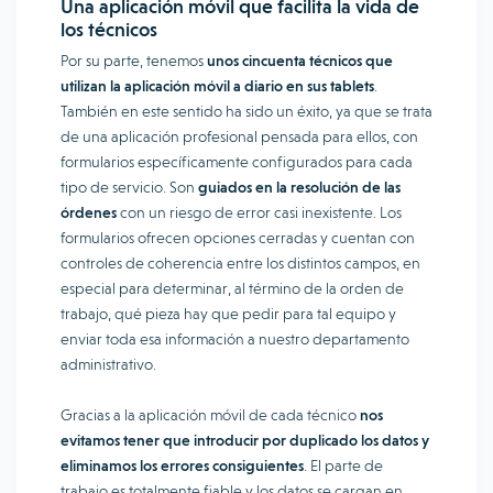
Una aplicación móvil que facilita la vida de
los técnicos
Por su parte, tenemos
unos cincuenta técnicos que
utilizan la aplicación móvil a diario en sus tablets
.
También en este sentido ha sido un éxito, ya que se trata
de una aplicación profesional pensada para ellos, con
formularios específicamente configurados para cada
tipo de servicio. Son
guiados en la resolución de las
órdenes
con un riesgo de error casi inexistente. Los
formularios ofrecen opciones cerradas y cuentan con
controles de coherencia entre los distintos campos, en
especial para determinar, al término de la orden de
trabajo, qué pieza hay que pedir para tal equipo y
enviar toda esa información a nuestro departamento
administrativo.
Gracias a la aplicación móvil de cada técnico
nos
evitamos tener que introducir por duplicado los datos y
eliminamos los errores consiguientes
. El parte de
trabajo es totalmente fiable y los datos se cargan en