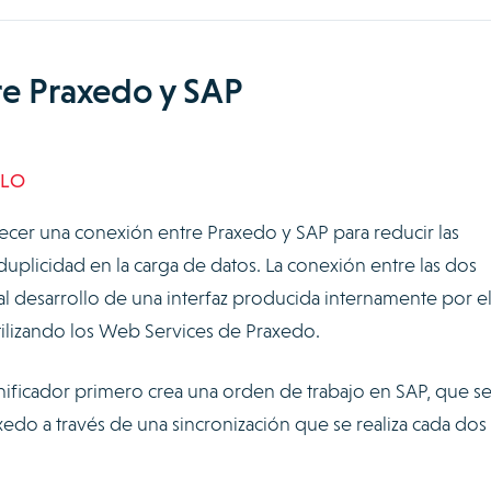
re Praxedo y SAP
LLO
lecer una conexión entre Praxedo y SAP para reducir las
duplicidad en la carga de datos. La conexión entre las dos
 al desarrollo de una interfaz producida internamente por e
tilizando los Web Services de Praxedo.
nificador primero crea una orden de trabajo en SAP, que s
do a través de una sincronización que se realiza cada dos