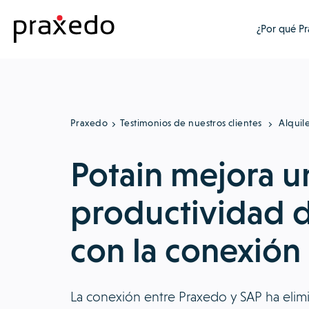
¿Por qué P
Praxedo
Testimonios de nuestros clientes
Alquil
Potain mejora u
productividad d
con la conexión
La conexión entre Praxedo y SAP ha elim