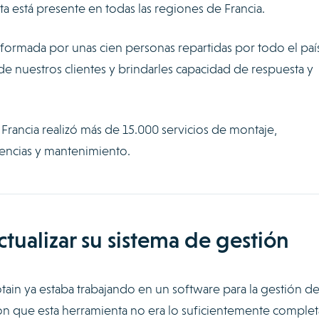
ta está presente en todas las regiones de Francia.
 formada por unas cien personas repartidas por todo el país
 de nuestros clientes y brindarles capacidad de respuesta y
 Francia realizó más de 15.000 servicios de montaje,
encias y mantenimiento.
tualizar su sistema de gestión
ain ya estaba trabajando en un software para la gestión de
on que esta herramienta no era lo suficientemente completa