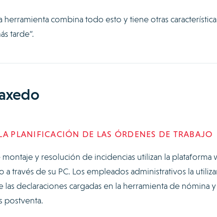
herramienta combina todo esto y tiene otras característica
ás tarde”.
raxedo
LA PLANIFICACIÓN DE LAS ÓRDENES DE TRABAJO
 montaje y resolución de incidencias utilizan la plataforma
o a través de su PC. Los empleados administrativos la utiliz
tre las declaraciones cargadas en la herramienta de nómina y 
s postventa.