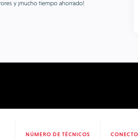
rores y ¡mucho tiempo ahorrado!
NÚMERO DE TÉCNICOS
CONECT