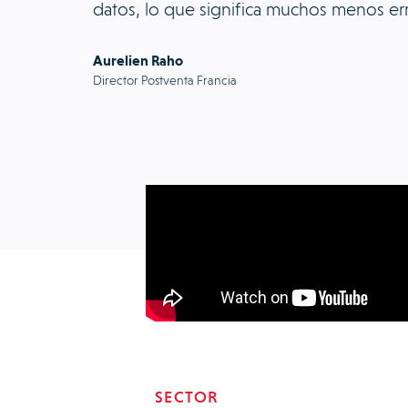
datos, lo que significa muchos menos er
Aurelien Raho
Director Postventa Francia
SECTOR