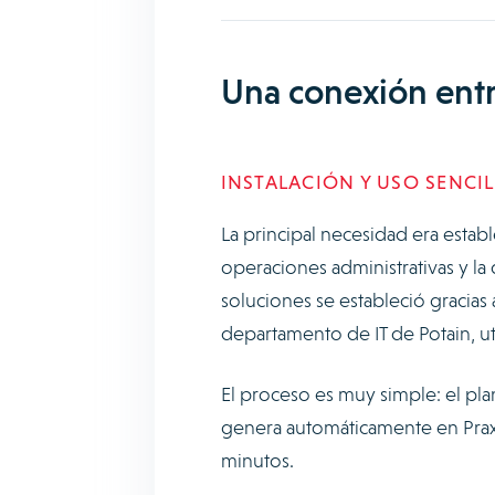
Una conexión ent
INSTALACIÓN Y USO SENCI
La principal necesidad era estab
operaciones administrativas y la 
soluciones se estableció gracias
departamento de IT de Potain, u
El proceso es muy simple: el pla
genera automáticamente en Praxe
minutos.