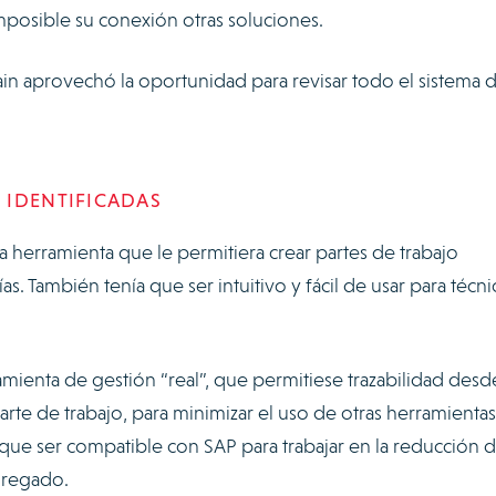
imposible su conexión otras soluciones.
ain aprovechó la oportunidad para revisar todo el sistema 
 IDENTIFICADAS
 herramienta que le permitiera crear partes de trabajo
as. También tenía que ser intuitivo y fácil de usar para técni
ienta de gestión “real”, que permitiese trazabilidad desde
parte de trabajo, para minimizar el uso de otras herramientas
 que ser compatible con SAP para trabajar en la reducción 
agregado.