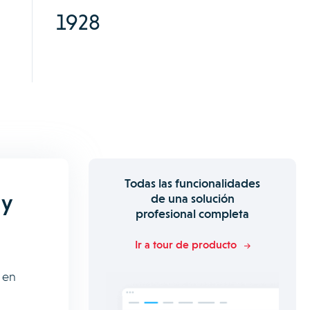
1928
Todas las funcionalidades
 y
de una solución
profesional completa
Ir a tour de producto
 en