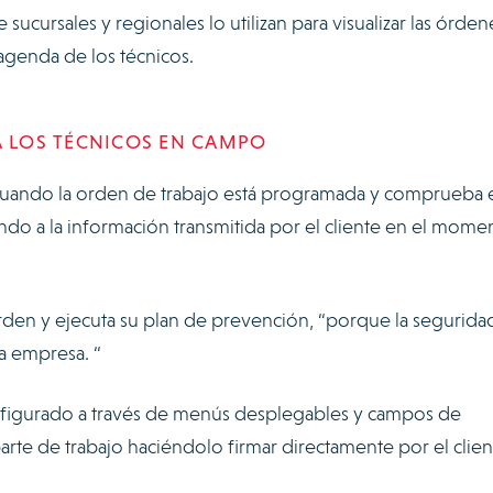
 sucursales y regionales lo utilizan para visualizar las órde
a agenda de los técnicos.
A LOS TÉCNICOS EN CAMPO
n cuando la orden de trabajo está programada y comprueba 
iendo a la información transmitida por el cliente en el mome
orden y ejecuta su plan de prevención, “porque la segurida
a empresa. “
figurado a través de menús desplegables y campos de
l parte de trabajo haciéndolo firmar directamente por el clie